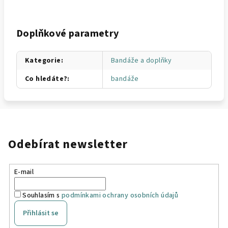
Doplňkové parametry
Kategorie
:
Bandáže a doplňky
Co hledáte?
:
bandáže
Odebírat newsletter
E-mail
Souhlasím s
podmínkami ochrany osobních údajů
Přihlásit se