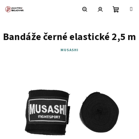
Přejít
na
obsah
Nákupní
Hledat
Přihlášení
Bandáže černé elastické 2,5 m
košík
MUSASHI