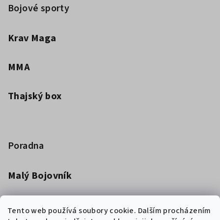
Bojové sporty
Krav Maga
MMA
Thajský box
Poradna
Malý Bojovník
Dětská kimona pro bojová umění
Tento web používá soubory cookie. Dalším procházením