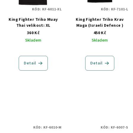
KÓD:
KF-6011-XL
KÓD:
KF-7101-L
King Fighter Triko Muay
King Fighter Triko Krav
Thai velikost: XL
Maga (Israeli Defence )
360 Kč
450 Kč
Skladem
Skladem
Detail
Detail
KÓD:
KF-6010-M
KÓD:
KF-6007-S