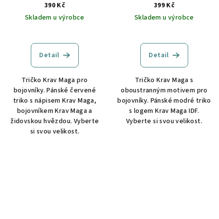
390 Kč
399 Kč
Skladem u výrobce
Skladem u výrobce
Detail
Detail
Tričko Krav Maga pro
Tričko Krav Maga s
bojovníky. Pánské červené
oboustranným motivem pro
triko s nápisem Krav Maga,
bojovníky. Pánské modré triko
bojovníkem Krav Maga a
s logem Krav Maga IDF.
židovskou hvězdou. Vyberte
Vyberte si svou velikost.
si svou velikost.