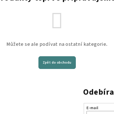
Můžete se ale podívat na ostatní kategorie.
Zpět do obchodu
Odebíra
E-mail