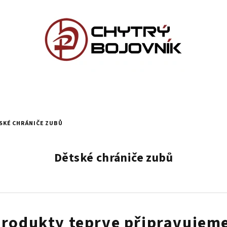
SKÉ CHRÁNIČE ZUBŮ
Dětské chrániče zubů
rodukty teprve připravujem