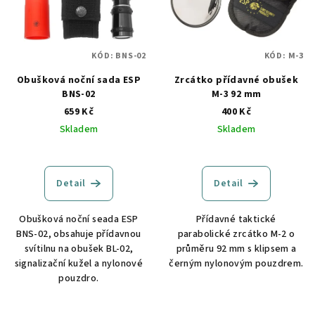
i
k
s
t
p
ů
KÓD:
BNS-02
KÓD:
M-3
r
o
Obušková noční sada ESP
Zrcátko přídavné obušek
BNS-02
M-3 92 mm
d
659 Kč
400 Kč
u
Skladem
Skladem
k
t
ů
Detail
Detail
Obušková noční seada ESP
Přídavné taktické
BNS-02, obsahuje přídavnou
parabolické zrcátko M-2 o
svítilnu na obušek BL-02,
průměru 92 mm s klipsem a
signalizační kužel a nylonové
černým nylonovým pouzdrem.
pouzdro.