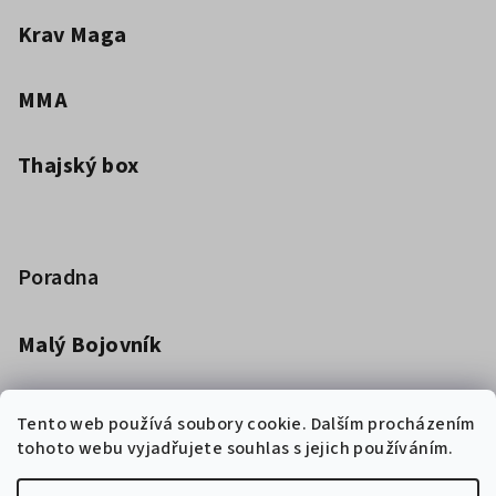
Krav Maga
MMA
Thajský box
Poradna
Malý Bojovník
Dětská kimona pro bojová umění
Tento web používá soubory cookie. Dalším procházením
tohoto webu vyjadřujete souhlas s jejich používáním.
Jak vybrat boxerské rukavice