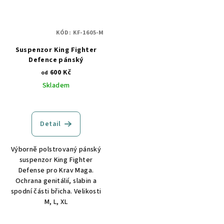
KÓD:
KF-1605-M
Suspenzor King Fighter
Defence pánský
600 Kč
od
Skladem
Detail
Výborně polstrovaný pánský
suspenzor King Fighter
Defense pro Krav Maga.
Ochrana genitálií, slabin a
spodní části břicha. Velikosti
M, L, XL