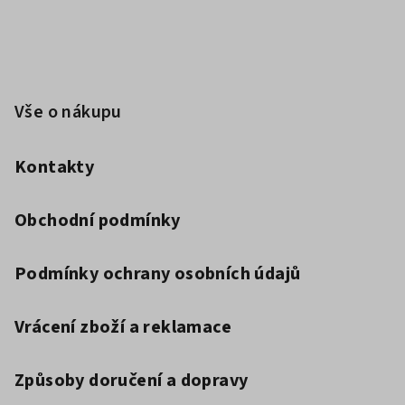
í
Vše o nákupu
Kontakty
Obchodní podmínky
Podmínky ochrany osobních údajů
Vrácení zboží a reklamace
Způsoby doručení a dopravy