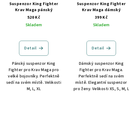
Suspenzor King Fighter
Suspenzor King Fighter
Krav Maga pánský
Krav Maga dámský
520 Kč
399 Kč
Skladem
Skladem
Detail
Detail
Pánský suspenzor King
Dámský suspenzor King
Fighter pro Krav Maga pro
Fighter pro Krav Maga.
velké bojovníky. Perfektně
Perfektně sedí na svém
sedí na svém místě. Velikosti
místě. Elegantní suspenzor
M, L, XL
pro ženy. Velikosti XS, S, M, L