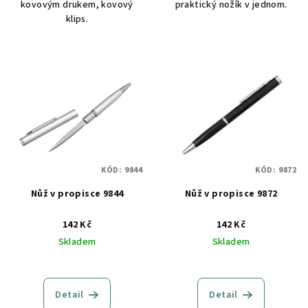
kovovým drukem, kovový
praktický nožík v jednom.
klips.
KÓD:
9844
KÓD:
9872
Nůž v propisce 9844
Nůž v propisce 9872
142 Kč
142 Kč
Skladem
Skladem
Detail
Detail