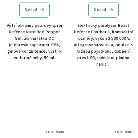
Detail
Detail
Větší obranný pepřový sprej
Elektrický paralyzer Beast
Defense Nato Red Pepper
Defense Panther II, kompaktní
Gel, účinná látka OC
rozměry, výkon 2 500 000 V,
(oleoresin capsicum) 10%,
integrovaná svítilna, poutko s
gelová konzistence, výstřik
tržnou pojistkoku, dobíjení
ve formě mlhy, 50 ml.
přes USB, indikátor plného
nabití...
KÓD:
9308
KÓD:
9307