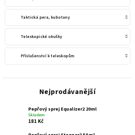
Taktická pera, kubotany
Teleskopické obušky
Příslušenství k teleskopům
Nejprodávanější
Pepřový sprej Equalizer2 20ml
Skladem
181 Kč