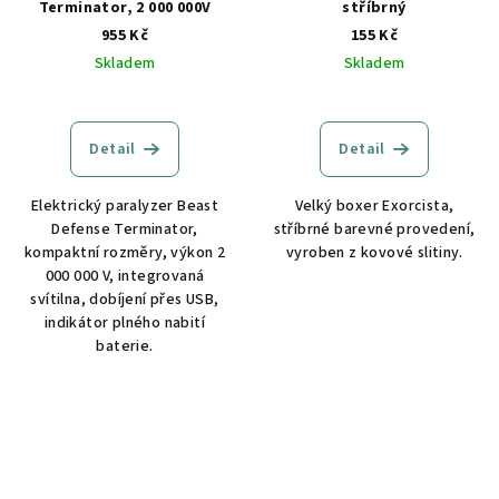
Terminator, 2 000 000V
stříbrný
955 Kč
155 Kč
Skladem
Skladem
Detail
Detail
Elektrický paralyzer Beast
Velký boxer Exorcista,
Defense Terminator,
stříbrné barevné provedení,
kompaktní rozměry, výkon 2
vyroben z kovové slitiny.
000 000 V, integrovaná
svítilna, dobíjení přes USB,
indikátor plného nabití
baterie.