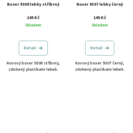
Boxer 9308 lebky stříbrný
Boxer 9307 lebky černý
145 Kč
145 Kč
Skladem
Skladem
Detail
Detail
Kovový boxer 9308 stříbrný,
Kovový boxer 9307 černý,
zdobený plastikami lebek.
zdobený plastikami lebek.