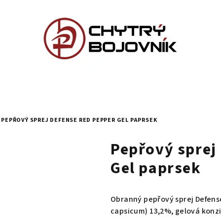
PEPŘOVÝ SPREJ DEFENSE RED PEPPER GEL PAPRSEK
Pepřový sprej
Gel paprsek
Obranný pepřový sprej Defense
capsicum) 13,2%, gelová konzi