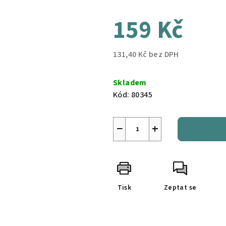
159 Kč
131,40 Kč bez DPH
Měrná
cena:
Skladem
Kód:
80345
−
+
Tisk
Zeptat se