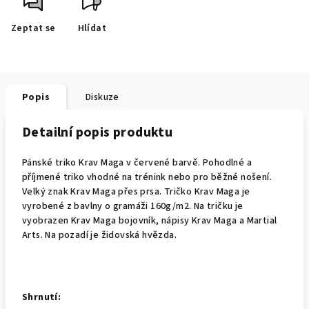
Zeptat se
Hlídat
Popis
Diskuze
Detailní popis produktu
Pánské triko Krav Maga v červené barvě. Pohodlné a
příjmené triko vhodné na trénink nebo pro běžné nošení.
Velký znak Krav Maga přes prsa. Tričko Krav Maga je
vyrobené z bavlny o gramáži 160g/m2. Na tričku je
vyobrazen Krav Maga bojovník, nápisy Krav Maga a Martial
Arts. Na pozadí je židovská hvězda.
Shrnutí: