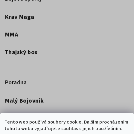
Krav Maga
MMA
Thajský box
Poradna
Malý Bojovník
Dětská kimona pro bojová umění
Tento web používá soubory cookie. Dalším procházením
tohoto webu vyjadřujete souhlas s jejich používáním.