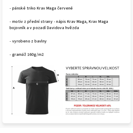
- pánské triko Krav Maga červené
- motiv z přední strany - nápis Krav Maga, Krav Maga
bojovník a v pozadí Davidova hvězda
- vyrobeno z bavlny
- gramáž 160g/m2