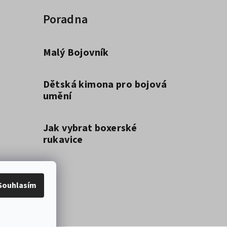
Poradna
Malý Bojovník
Dětská kimona pro bojová
umění
Jak vybrat boxerské
rukavice
Souhlasím