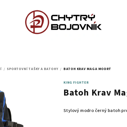
Í
/
SPORTOVNÍ TAŠKY A BATOHY
/
BATOH KRAV MAGA MODRÝ
KING FIGHTER
Batoh Krav M
Stylový modro černý batoh pro