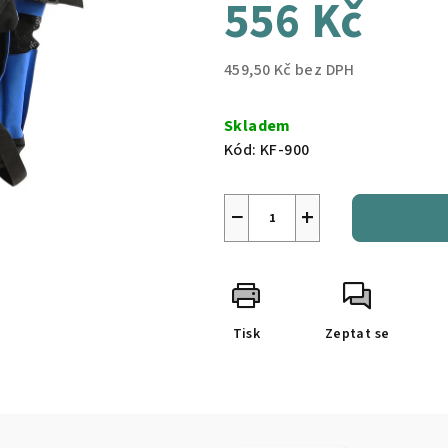
556 Kč
459,50 Kč bez DPH
Měrná
cena:
Skladem
Kód:
KF-900
−
+
Tisk
Zeptat se