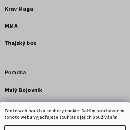
Krav Maga
MMA
Thajský box
Poradna
Malý Bojovník
Dětská kimona pro bojová umění
Tento web používá soubory cookie. Dalším procházením
tohoto webu vyjadřujete souhlas s jejich používáním.
Jak vybrat boxerské rukavice