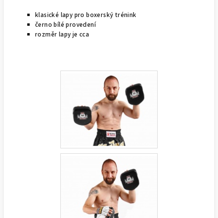
klasické lapy pro boxerský trénink
černo bílé provedení
rozměr lapy je cca