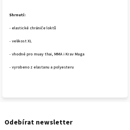
Shrnutí:
- elastické chrániče loktů
- velikost XL
- vhodné pro muay thai, MMA i Krav Maga
- vyrobeno z elastanu a polyesteru
Odebírat newsletter