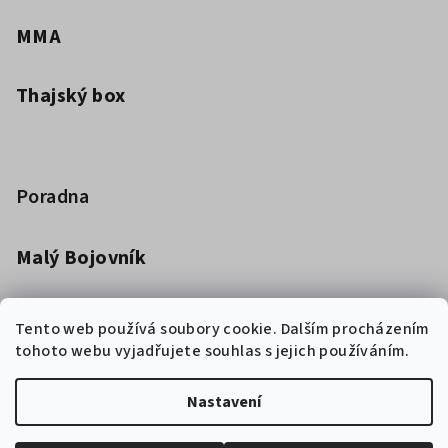
MMA
Thajský box
Poradna
Malý Bojovník
Dětská kimona pro bojová umění
Tento web používá soubory cookie. Dalším procházením
tohoto webu vyjadřujete souhlas s jejich používáním.
Jak vybrat boxerské rukavice
Nastavení