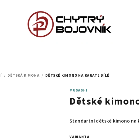
Í
/
DĚTSKÁ KIMONA
/
DĚTSKÉ KIMONO NA KARATE BÍLÉ
MUSASHI
Dětské kimono
Standartní dětské kimono na k
VARIANTA: