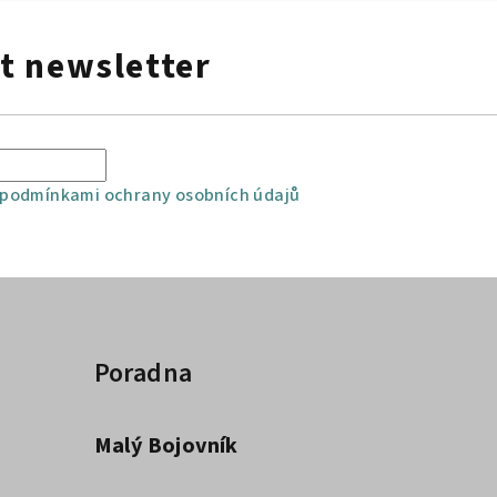
t newsletter
podmínkami ochrany osobních údajů
Poradna
Malý Bojovník