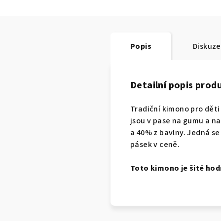
Popis
Diskuze
Detailní popis prod
Tradiční kimono pro děti
jsou v pase na gumu a na
a 40% z bavlny. Jedná se
pásek v ceně.
Toto kimono je šité hod