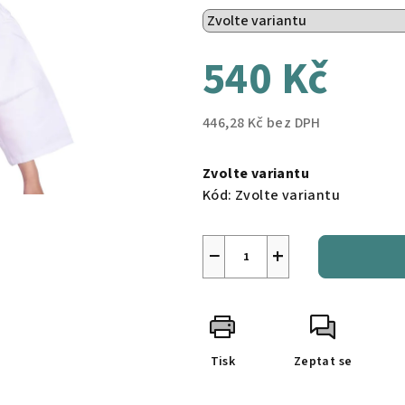
540 Kč
446,28 Kč bez DPH
Měrná
cena:
Zvolte variantu
Kód:
Zvolte variantu
−
+
Tisk
Zeptat se