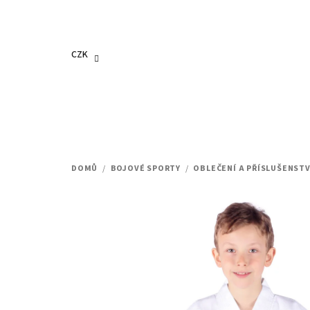
Přejít
na
obsah
CZK
DOMŮ
/
BOJOVÉ SPORTY
/
OBLEČENÍ A PŘÍSLUŠENSTV