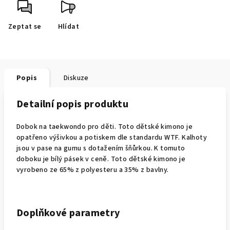
Zeptat se
Hlídat
Popis
Diskuze
Detailní popis produktu
Dobok na taekwondo pro děti. Toto dětské kimono je
opatřeno výšivkou a potiskem dle standardu WTF. Kalhoty
jsou v pase na gumu s dotažením šňůrkou. K tomuto
doboku je bílý pásek v ceně. Toto dětské kimono je
vyrobeno ze 65% z polyesteru a 35% z bavlny.
Doplňkové parametry