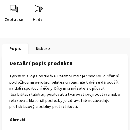
Zeptat se
Hlídat
Popis
Diskuze
Detailní popis produktu
Tyrkysová jóga podložka Lifefit Slimfit je vhodnou cvičební
podložkou na aerobic, pilates či jógu, ale také se dá použít
na další sportovní účely. Díky ní si můžete zlepšovat
flexibilitu, stabilitu, posilovat a tvarovat svoji postavu nebo
relaxovat. Materiál podložky je zdravotně nezávadný,
protiskluzový a odolný proti vlhkosti.
Shrnutí: