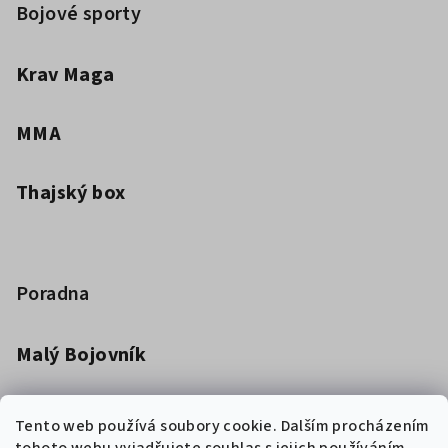
Bojové sporty
Krav Maga
MMA
Thajský box
Poradna
Malý Bojovník
Dětská kimona pro bojová umění
Tento web používá soubory cookie. Dalším procházením