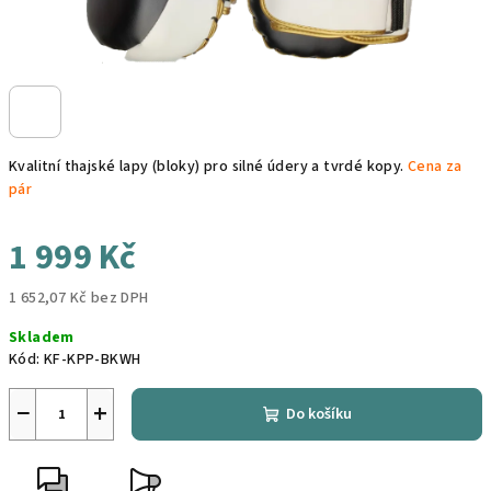
Kvalitní thajské lapy (bloky) pro silné údery a tvrdé kopy.
Cena za
pár
1 999 Kč
1 652,07 Kč bez DPH
Měrná
Skladem
cena:
Kód:
KF-KPP-BKWH
−
+
Do košíku