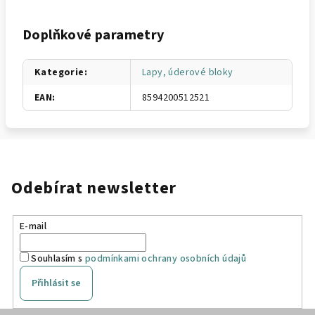
Doplňkové parametry
Kategorie
:
Lapy, úderové bloky
EAN
:
8594200512521
Odebírat newsletter
E-mail
Souhlasím s
podmínkami ochrany osobních údajů
Přihlásit se