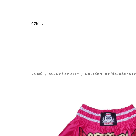
Přejít
na
obsah
CZK
DOMŮ
/
BOJOVÉ SPORTY
/
OBLEČENÍ A PŘÍSLUŠENSTV