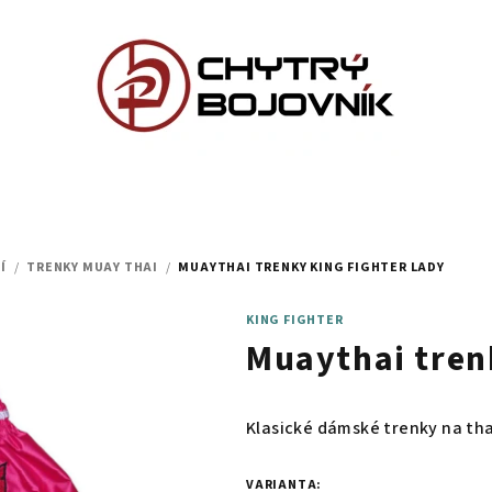
Í
/
TRENKY MUAY THAI
/
MUAYTHAI TRENKY KING FIGHTER LADY
KING FIGHTER
Muaythai tren
Klasické dámské trenky na tha
VARIANTA: