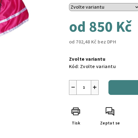
od
850 Kč
od
702,48 Kč
bez DPH
Měrná
cena:
Zvolte variantu
Kód:
Zvolte variantu
−
+
Tisk
Zeptat se