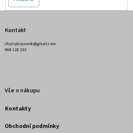
Z
á
p
Kontakt
a
chytrybojovnik
@
gmail.com
t
608 128 232
í
Vše o nákupu
Kontakty
Obchodní podmínky