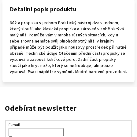
Detailní popis produktu
Nůž a propiska v jednom Praktický nástroj dva v jednom,
který slouží jako klasická propiska a zároveň v sobě skrývá
malý nůž. Pomůže vám v mnoha různých situacích, kdy u
sebe zrovna nemáte svůj plnohodnotný nůž. V krajním
případě může být použit jako nouzový prostředek při nutné
obraně. Technické údaje Otáčením přední části propisky se
vysouvá a zasouvá kuličkové pero. Zadní část propisky
slouží jako kryt nože, který se nešroubuje, ale pouze
vysouvá. Psací náplň lze vyměnit. Modré barevné provedení.
Odebírat newsletter
E-mail