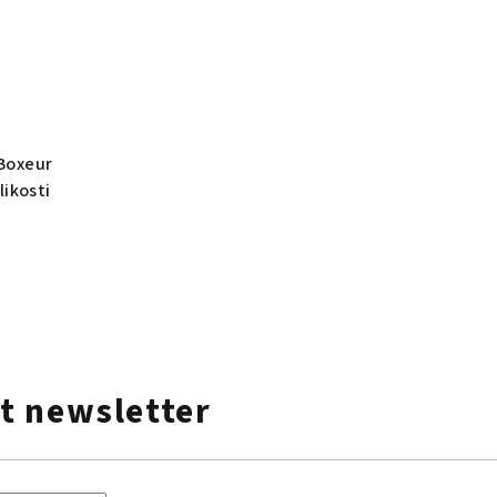
 Boxeur
likosti
t newsletter