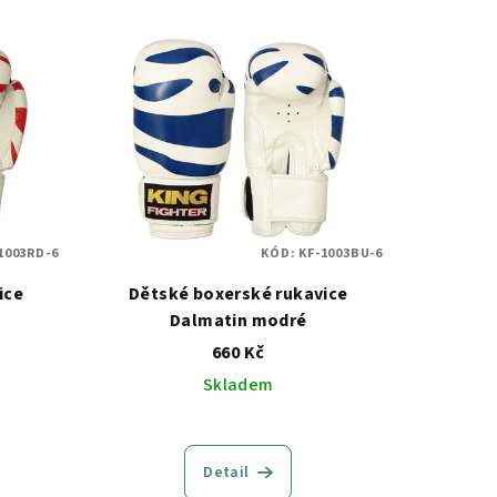
1003RD-6
KÓD:
KF-1003BU-6
ice
Dětské boxerské rukavice
Dalmatin modré
660 Kč
Skladem
Detail