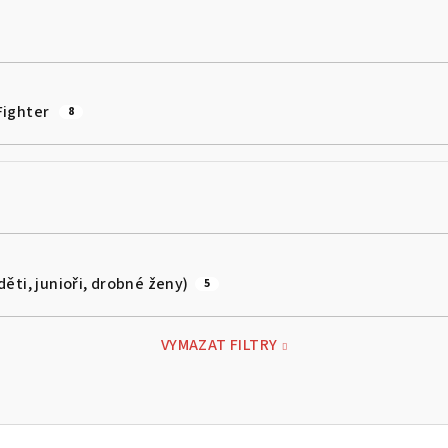
Fighter
8
(děti, junioři, drobné ženy)
5
VYMAZAT FILTRY