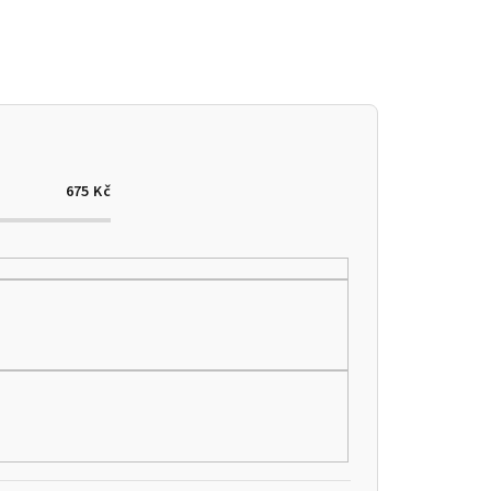
675
Kč