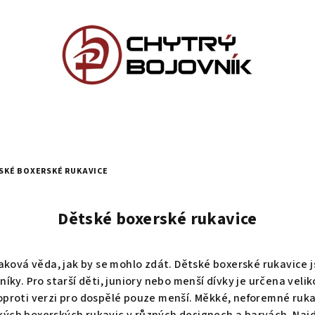
SKÉ BOXERSKÉ RUKAVICE
Dětské boxerské rukavice
ková věda, jak by se mohlo zdát. Dětské boxerské rukavice j
níky. Pro starší děti, juniory nebo menší dívky je určena ve
 oproti verzi pro dospělé pouze menší. Měkké, neforemné ruk